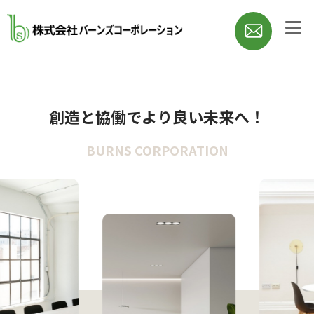
創造と協働でより良い未来へ！
BURNS CORPORATION