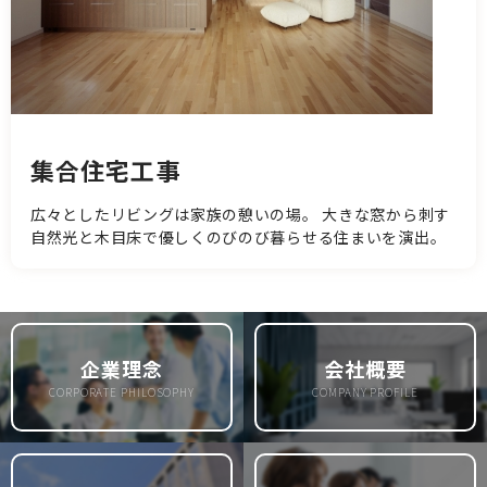
集合住宅工事
広々としたリビングは家族の憩いの場。 大きな窓から刺す
自然光と木目床で優しくのびのび暮らせる住まいを演出。
企業理念
会社概要
CORPORATE PHILOSOPHY
COMPANY PROFILE